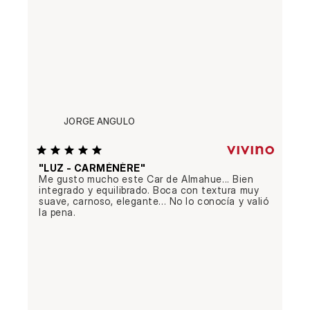
JORGE ANGULO
"LUZ - CARMÉNÈRE"
Me gusto mucho este Car de Almahue... Bien 
integrado y equilibrado. Boca con textura muy 
suave, carnoso, elegante... No lo conocía y valió 
la pena.