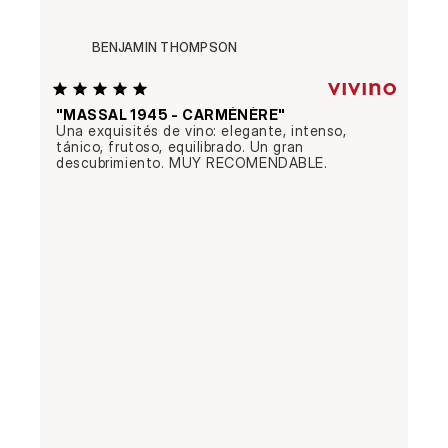
BENJAMIN THOMPSON
"MASSAL 1945 - CARMÉNÈRE"
Una exquisités de vino: elegante, intenso, 
tánico, frutoso, equilibrado. Un gran 
descubrimiento. MUY RECOMENDABLE.