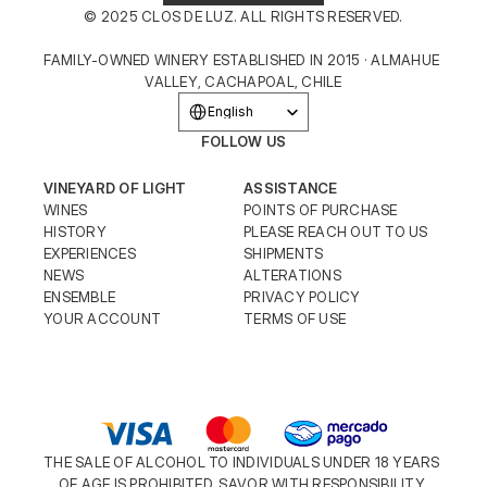
© 2025 CLOS DE LUZ. ALL RIGHTS RESERVED.
FAMILY-OWNED WINERY ESTABLISHED IN 2015 · ALMAHUE 
VALLEY, CACHAPOAL, CHILE
Select Language
English
FOLLOW US
VINEYARD OF LIGHT
ASSISTANCE
WINES
POINTS OF PURCHASE
HISTORY
PLEASE REACH OUT TO US
EXPERIENCES
SHIPMENTS
NEWS
ALTERATIONS
ENSEMBLE
PRIVACY POLICY
YOUR ACCOUNT
TERMS OF USE
THE SALE OF ALCOHOL TO INDIVIDUALS UNDER 18 YEARS 
OF AGE IS PROHIBITED. SAVOR WITH RESPONSIBILITY.