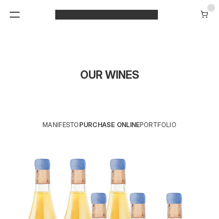
OUR WINES
MANIFESTO
PURCHASE ONLINE
PORTFOLIO