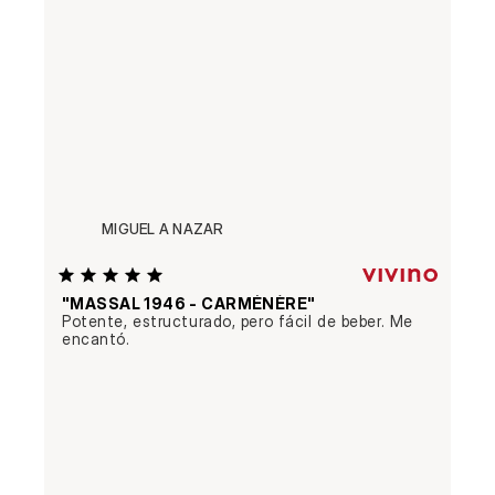
MIGUEL A NAZAR
"MASSAL 1946 - CARMÉNÈRE"
Potente, estructurado, pero fácil de beber. Me 
encantó.