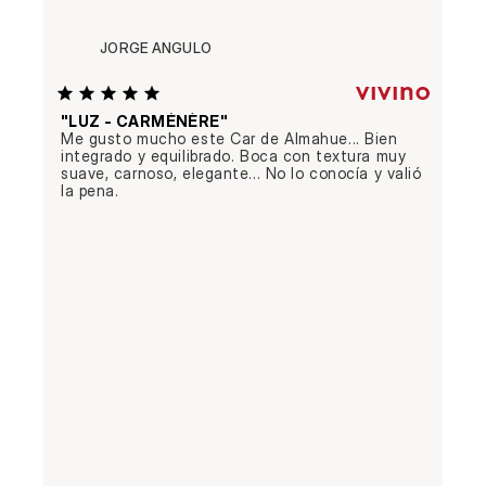
JORGE ANGULO
"LUZ - CARMÉNÈRE"
Me gusto mucho este Car de Almahue... Bien 
integrado y equilibrado. Boca con textura muy 
suave, carnoso, elegante... No lo conocía y valió 
la pena.