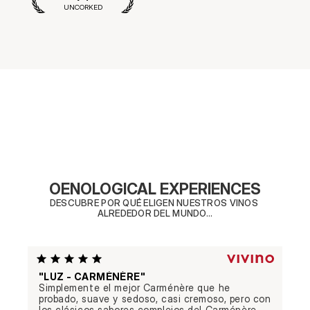
UNCORKED
OENOLOGICAL EXPERIENCES
DESCUBRE POR QUÉ ELIGEN NUESTROS VINOS 
ALREDEDOR DEL MUNDO...
"LUZ - CARMÉNÈRE"
Simplemente el mejor Carménère que he 
probado, suave y sedoso, casi cremoso, pero con 
los clásicos sabores complejos del Carménère. 