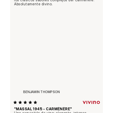
Absolutamente divino.
BENJAMIN THOMPSON
"MASSAL 1945 - CARMÉNÈRE"
Una exquisités de vino: elegante, intenso, 