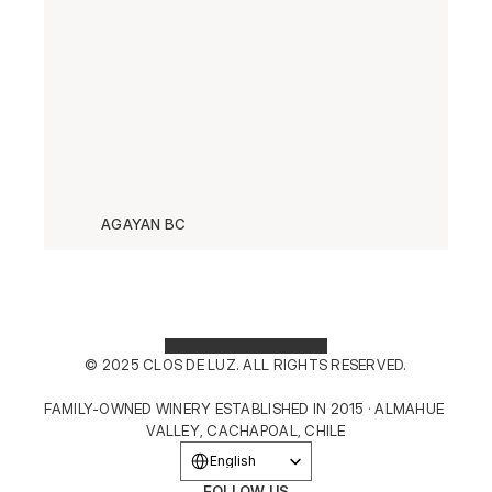
AGAYAN BC
© 2025 CLOS DE LUZ. ALL RIGHTS RESERVED.
FAMILY-OWNED WINERY ESTABLISHED IN 2015 · ALMAHUE 
VALLEY, CACHAPOAL, CHILE
Select Language
English
FOLLOW US