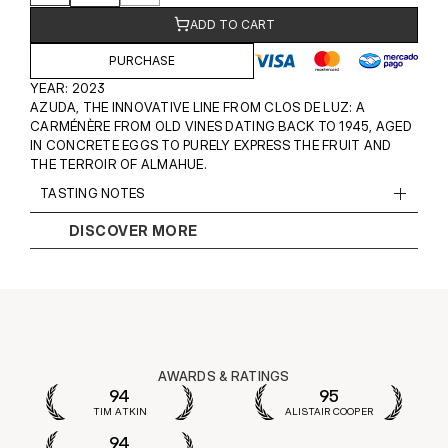
ADD TO CART
PURCHASE
YEAR: 2023
AZUDA, THE INNOVATIVE LINE FROM CLOS DE LUZ: A 
CARMÉNÈRE FROM OLD VINES DATING BACK TO 1945, AGED 
IN CONCRETE EGGS TO PURELY EXPRESS THE FRUIT AND 
THE TERROIR OF ALMAHUE.
TASTING NOTES
DISCOVER MORE
AWARDS & RATINGS
94
95
TIM ATKIN
ALISTAIR COOPER
94