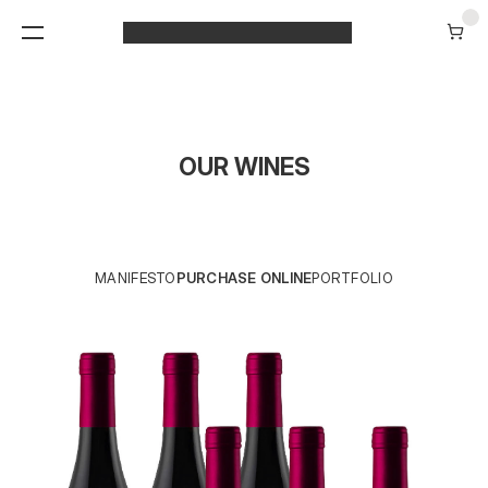
OUR WINES
MANIFESTO
PURCHASE ONLINE
PORTFOLIO