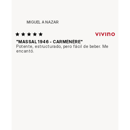
MIGUEL A NAZAR
"MASSAL 1946 - CARMÉNÈRE"
Potente, estructurado, pero fácil de beber. Me 
encantó.