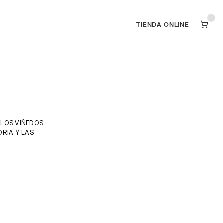
TIENDA ONLINE
TIENDA ONLINE
LOS VIÑEDOS 
RIA Y LAS 