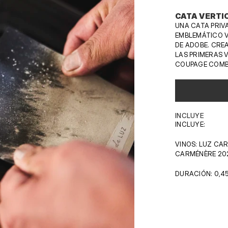
CATA VERTIC
UNA CATA PRIV
EMBLEMÁTICO V
DE ADOBE. CREA
LAS PRIMERAS V
COUPAGE COMBI
INCLUYE
INCLUYE:
VINOS: LUZ CAR
CARMÉNÈRE 20
DURACIÓN: 0,4