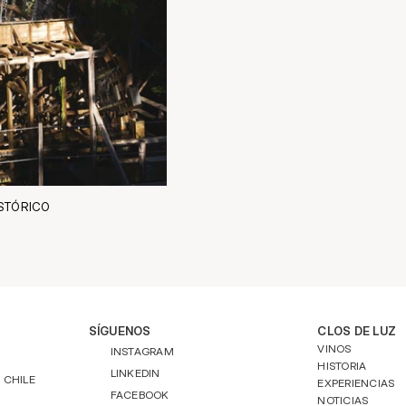
ISTÓRICO
SÍGUENOS
CLOS DE LUZ
VINOS
INSTAGRAM
HISTORIA
LINKEDIN
 CHILE
EXPERIENCIAS
FACEBOOK
NOTICIAS