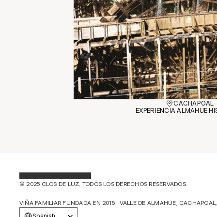
CACHAPOAL
EXPERIENCIA ALMAHUE H
© 2025 CLOS DE LUZ. TODOS LOS DERECHOS RESERVADOS.
VIÑA FAMILIAR FUNDADA EN 2015 · VALLE DE ALMAHUE, CACHAPOAL,
Select Language
Spanish