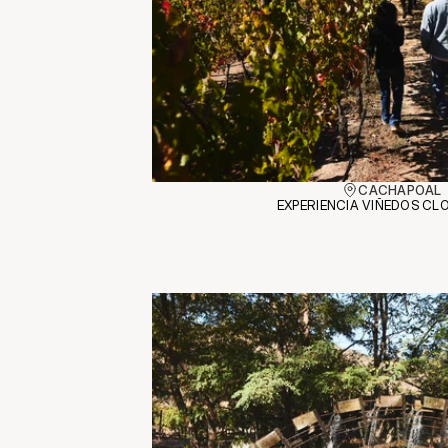
CACHAPOAL
EXPERIENCIA VIÑEDOS CLO