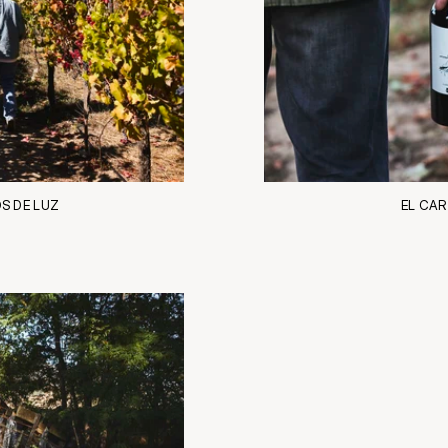
S DE LUZ
EL CAR