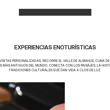
EXPERIENCIAS ENOTURÍSTICAS
VISITAS PERSONALIZADAS, RECORRE EL VALLE DE ALMAHUE, CUNA DE 
 MÁS ANTIGUOS DEL MUNDO. CONECTA CON LOS PAISAJES, LA HISTO
TRADICIONES CULTURALES QUE DAN VIDA A CLOS DE LUZ.