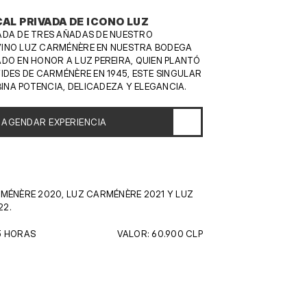
AL PRIVADA DE ICONO LUZ
ADA DE TRES AÑADAS DE NUESTRO 
INO LUZ CARMÉNÈRE EN NUESTRA BODEGA 
DO EN HONOR A LUZ PEREIRA, QUIEN PLANTÓ 
IDES DE CARMÉNÈRE EN 1945, ESTE SINGULAR 
NA POTENCIA, DELICADEZA Y ELEGANCIA.
AGENDAR EXPERIENCIA
MÉNÈRE 2020, LUZ CARMÉNÈRE 2021 Y LUZ 
22.
5 HORAS
VALOR: 60.900 CLP