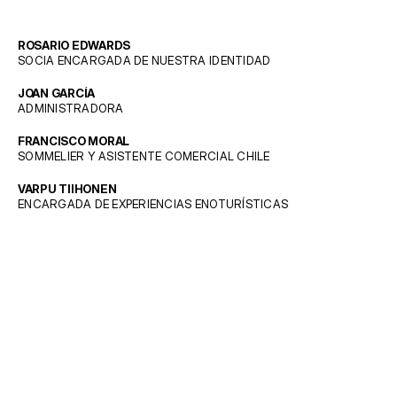
ROSARIO EDWARDS
SOCIA ENCARGADA DE NUESTRA IDENTIDAD
JOAN GARCÍA
ADMINISTRADORA
FRANCISCO MORAL
SOMMELIER Y ASISTENTE COMERCIAL CHILE
VARPU TIIHONEN
ENCARGADA DE EXPERIENCIAS ENOTURÍSTICAS
SÍGUENOS
CLOS DE LUZ
VINOS
INSTAGRAM
HISTORIA
LINKEDIN
 CHILE
EXPERIENCIAS
FACEBOOK
NOTICIAS
EQUIPO
TU CUENTA