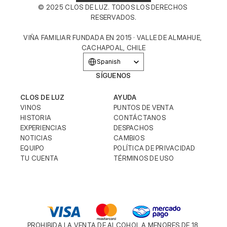
© 2025 CLOS DE LUZ. TODOS LOS DERECHOS 
RESERVADOS.
VIÑA FAMILIAR FUNDADA EN 2015 · VALLE DE ALMAHUE, 
CACHAPOAL, CHILE
Select Language
Spanish
SÍGUENOS
CLOS DE LUZ
AYUDA
VINOS
PUNTOS DE VENTA
HISTORIA
CONTÁCTANOS
EXPERIENCIAS
DESPACHOS
NOTICIAS
CAMBIOS
EQUIPO
POLÍTICA DE PRIVACIDAD
TU CUENTA
TÉRMINOS DE USO
PROHIBIDA LA VENTA DE ALCOHOL A MENORES DE 18 