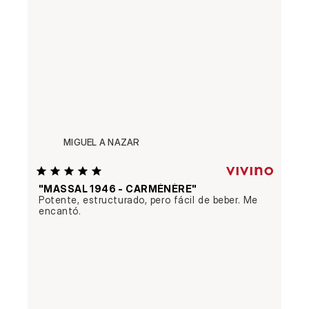
MIGUEL A NAZAR
"MASSAL 1946 - CARMÉNÈRE"
Potente, estructurado, pero fácil de beber. Me 
encantó.