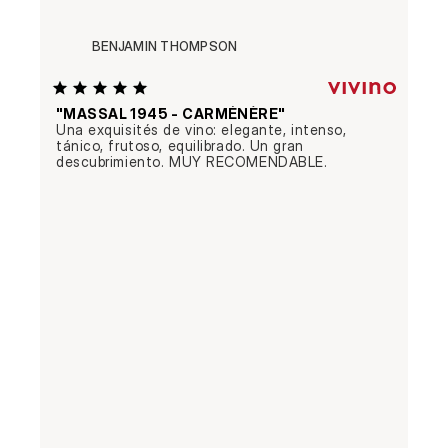
BENJAMIN THOMPSON
"MASSAL 1945 - CARMÉNÈRE"
Una exquisités de vino: elegante, intenso, 
tánico, frutoso, equilibrado. Un gran 
descubrimiento. MUY RECOMENDABLE.