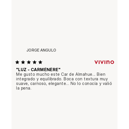
JORGE ANGULO
"LUZ - CARMÉNÈRE"
Me gusto mucho este Car de Almahue... Bien 
integrado y equilibrado. Boca con textura muy 
suave, carnoso, elegante... No lo conocía y valió 
la pena.