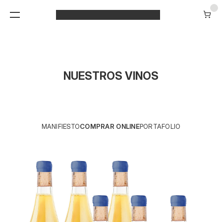
NUESTROS VINOS
MANIFIESTO
COMPRAR ONLINE
PORTAFOLIO