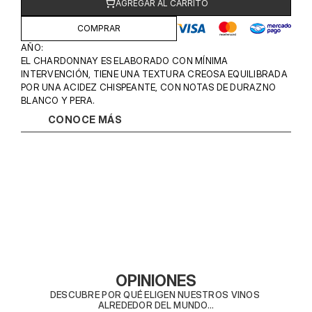
AGREGAR AL CARRITO
COMPRAR
AÑO: 
EL CHARDONNAY ES ELABORADO CON MÍNIMA 
INTERVENCIÓN, TIENE UNA TEXTURA CREOSA EQUILIBRADA 
POR UNA ACIDEZ CHISPEANTE, CON NOTAS DE DURAZNO 
BLANCO Y PERA.
CONOCE MÁS
OPINIONES
DESCUBRE POR QUÉ ELIGEN NUESTROS VINOS 
ALREDEDOR DEL MUNDO...