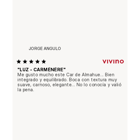
JORGE ANGULO
"LUZ - CARMÉNÈRE"
Me gusto mucho este Car de Almahue... Bien 
integrado y equilibrado. Boca con textura muy 
suave, carnoso, elegante... No lo conocía y valió 
la pena.