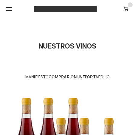
NUESTROS VINOS
MANIFIESTO
COMPRAR ONLINE
PORTAFOLIO