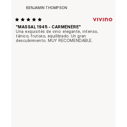
BENJAMIN THOMPSON
"MASSAL 1945 - CARMÉNÈRE"
Una exquisités de vino: elegante, intenso, 
tánico, frutoso, equilibrado. Un gran 
descubrimiento. MUY RECOMENDABLE.