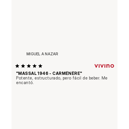
MIGUEL A NAZAR
"MASSAL 1946 - CARMÉNÈRE"
Potente, estructurado, pero fácil de beber. Me 
encantó.