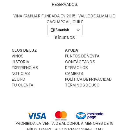
RESERVADOS.
VIÑA FAMILIAR FUNDADA EN 2015 · VALLE DE ALMAHUE, 
CACHAPOAL, CHILE
Select Language
Spanish
SÍGUENOS
CLOS DE LUZ
AYUDA
VINOS
PUNTOS DE VENTA
HISTORIA
CONTÁCTANOS
EXPERIENCIAS
DESPACHOS
NOTICIAS
CAMBIOS
EQUIPO
POLÍTICA DE PRIVACIDAD
TU CUENTA
TÉRMINOS DE USO
PROHIBIDA LA VENTA DE ALCOHOL A MENORES DE 18 
AÑOS. DISFRUTA CON RESPONSABILIDAD.