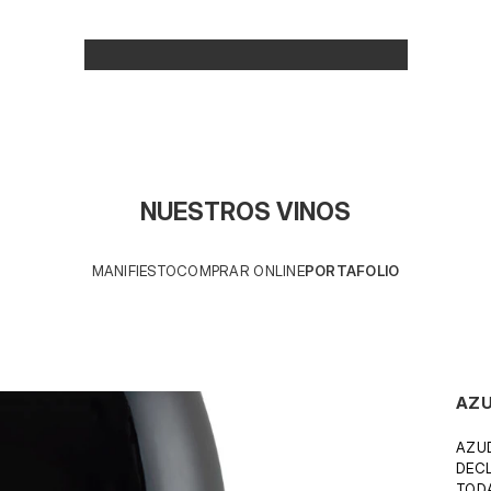
NUESTROS VINOS
MANIFIESTO
COMPRAR ONLINE
PORTAFOLIO
AZ
AZUD
DEC
TODA