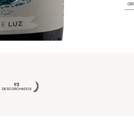
OR
93
DESCORCHADOS