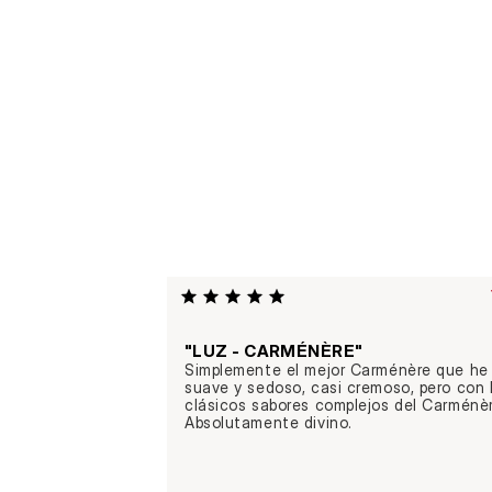
"LUZ - CARMÉNÈRE"
Simplemente el mejor Carménère que he 
suave y sedoso, casi cremoso, pero con l
clásicos sabores complejos del Carménère
Absolutamente divino.