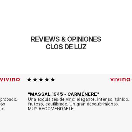
REVIEWS & OPINIONES
CLOS DE LUZ
"MASSAL 1945 - CARMÉNÈRE"
probado, 
Una exquisités de vino: elegante, intenso, tánico, 
os 
frutoso, equilibrado. Un gran descubrimiento. 
. 
MUY RECOMENDABLE.