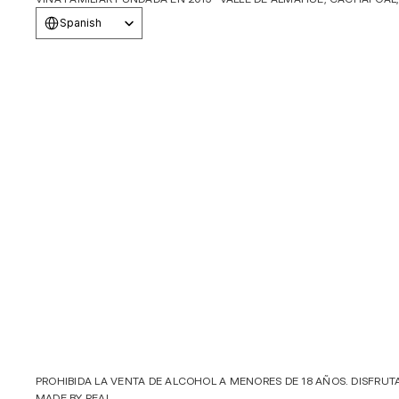
Select Language
Spanish
PROHIBIDA LA VENTA DE ALCOHOL A MENORES DE 18 AÑOS. DISFRUT
MADE BY 
REAL