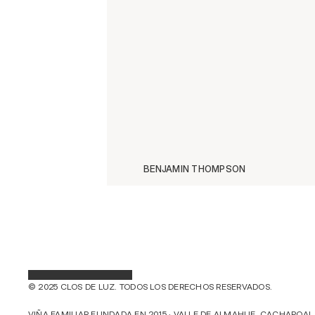
BENJAMIN THOMPSON
© 2025 CLOS DE LUZ. TODOS LOS DERECHOS RESERVADOS.
VIÑA FAMILIAR FUNDADA EN 2015 · VALLE DE ALMAHUE, CACHAPOAL,