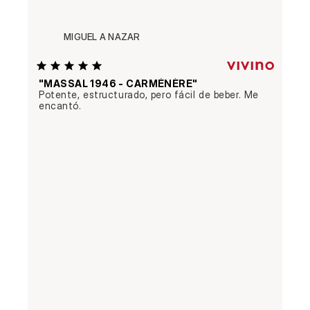
MIGUEL A NAZAR
"MASSAL 1946 - CARMÉNÈRE"
Potente, estructurado, pero fácil de beber. Me 
encantó.