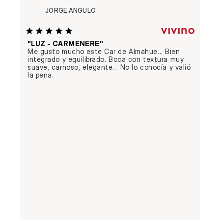
JORGE ANGULO
"LUZ - CARMÉNÈRE"
Me gusto mucho este Car de Almahue... Bien 
integrado y equilibrado. Boca con textura muy 
suave, carnoso, elegante... No lo conocía y valió 
la pena.