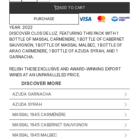
ADD TO CART
PURCHASE
YEAR: 2022
DISCOVER CLOS DE LUZ, FEATURING THIS PACK WITH 1 
BOTTLE OF MASSAL CARMENERE, 1 BOTTLE OF CABERNET 
SAUVIGNON, 1 BOTTLE OF MASSAL MALBEC, 1 BOTTLE OF 
ARAO CARMENERE, 1 BOTTLE OF AZUDA SYRAH, AND 1 
GARNACHA.
RELISH THESE EXCLUSIVE AND AWARD-WINNING EXPORT 
WINES AT AN UNPARALLELED PRICE.
DISCOVER MORE
AZUDA GARNACHA
AZUDA SYRAH
MASSAL 1945 CARMÉNÈRE
MASSAL 1945 CABERNET SAUVIGNON
MASSAL 1945 MALBEC