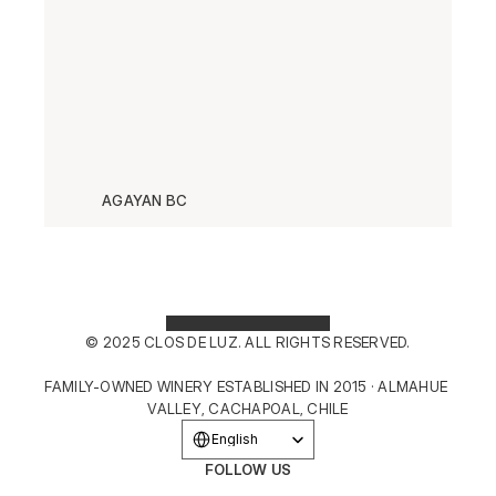
AGAYAN BC
© 2025 CLOS DE LUZ. ALL RIGHTS RESERVED.
FAMILY-OWNED WINERY ESTABLISHED IN 2015 · ALMAHUE 
VALLEY, CACHAPOAL, CHILE
Select Language
English
FOLLOW US