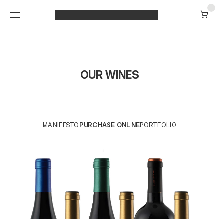
OUR WINES
MANIFESTO
PURCHASE ONLINE
PORTFOLIO