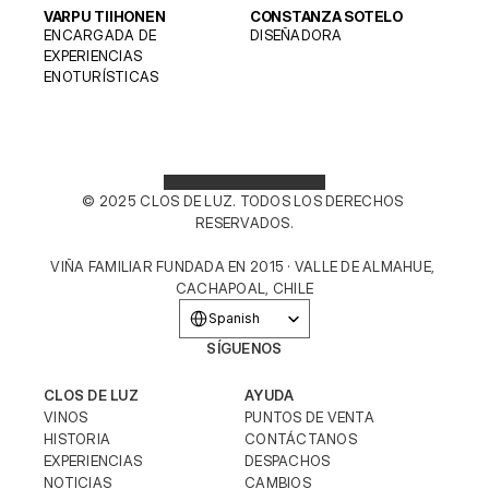
VARPU TIIHONEN
CONSTANZA SOTELO
ENCARGADA DE 
DISEÑADORA
EXPERIENCIAS 
ENOTURÍSTICAS
© 2025 CLOS DE LUZ. TODOS LOS DERECHOS 
RESERVADOS.
VIÑA FAMILIAR FUNDADA EN 2015 · VALLE DE ALMAHUE, 
CACHAPOAL, CHILE
Select Language
Spanish
SÍGUENOS
CLOS DE LUZ
AYUDA
VINOS
PUNTOS DE VENTA
HISTORIA
CONTÁCTANOS
EXPERIENCIAS
DESPACHOS
NOTICIAS
CAMBIOS