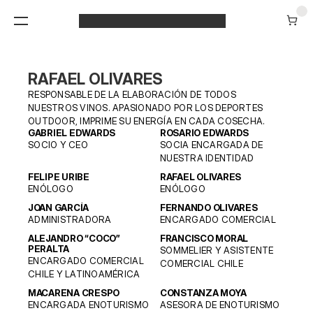
RAFAEL OLIVARES
RESPONSABLE DE LA ELABORACIÓN DE TODOS 
NUESTROS VINOS. APASIONADO POR LOS DEPORTES 
OUTDOOR, IMPRIME SU ENERGÍA EN CADA COSECHA.
GABRIEL EDWARDS
ROSARIO EDWARDS
SOCIO Y CEO
SOCIA ENCARGADA DE 
NUESTRA IDENTIDAD
FELIPE URIBE
RAFAEL OLIVARES
ENÓLOGO
ENÓLOGO
JOAN GARCÍA
FERNANDO OLIVARES
ADMINISTRADORA
ENCARGADO COMERCIAL
ALEJANDRO “COCO” 
FRANCISCO MORAL
PERALTA
SOMMELIER Y ASISTENTE 
ENCARGADO COMERCIAL 
COMERCIAL CHILE
CHILE Y LATINOAMÉRICA
MACARENA CRESPO
CONSTANZA MOYA
ENCARGADA ENOTURISMO
ASESORA DE ENOTURISMO