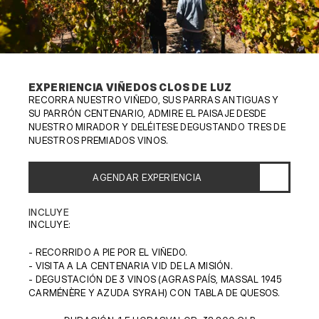
EXPERIENCIA VIÑEDOS CLOS DE LUZ
RECORRA NUESTRO VIÑEDO, SUS PARRAS ANTIGUAS Y 
SU PARRÓN CENTENARIO, ADMIRE EL PAISAJE DESDE 
NUESTRO MIRADOR Y DELÉITESE DEGUSTANDO TRES DE 
NUESTROS PREMIADOS VINOS.
AGENDAR EXPERIENCIA
INCLUYE
INCLUYE:
- RECORRIDO A PIE POR EL VIÑEDO.
- VISITA A LA CENTENARIA VID DE LA MISIÓN.
- DEGUSTACIÓN DE 3 VINOS (AGRAS PAÍS, MASSAL 1945 
CARMÉNÈRE Y AZUDA SYRAH) CON TABLA DE QUESOS.