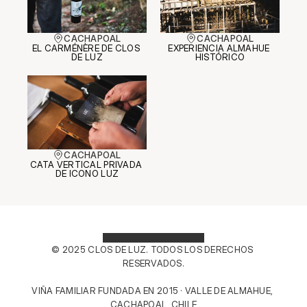
CACHAPOAL
CACHAPOAL
EL CARMÉNÈRE DE CLOS 
EXPERIENCIA ALMAHUE 
DE LUZ
HISTÓRICO
CACHAPOAL
CATA VERTICAL PRIVADA 
DE ICONO LUZ
© 2025 CLOS DE LUZ. TODOS LOS DERECHOS 
RESERVADOS.
VIÑA FAMILIAR FUNDADA EN 2015 · VALLE DE ALMAHUE, 
CACHAPOAL, CHILE