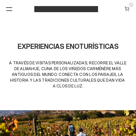
EXPERIENCIAS ENOTURÍSTICAS
A TRAVÉS DE VISITAS PERSONALIZADAS, RECORRE EL VALLE 
DE ALMAHUE, CUNA DE LOS VIÑEDOS CARMÉNÈRE MÁS 
ANTIGUOS DEL MUNDO. CONECTA CON LOS PAISAJES, LA 
HISTORIA Y LAS TRADICIONES CULTURALES QUE DAN VIDA 
A CLOS DE LUZ.