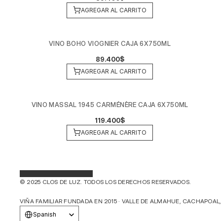
AGREGAR AL CARRITO
VINO BOHO VIOGNIER CAJA 6X750ML
89.400$
AGREGAR AL CARRITO
VINO MASSAL 1945 CARMÉNÈRE CAJA 6X750ML
119.400$
AGREGAR AL CARRITO
© 2025 CLOS DE LUZ. TODOS LOS DERECHOS RESERVADOS.
VIÑA FAMILIAR FUNDADA EN 2015 · VALLE DE ALMAHUE, CACHAPOAL,
Select Language
Spanish