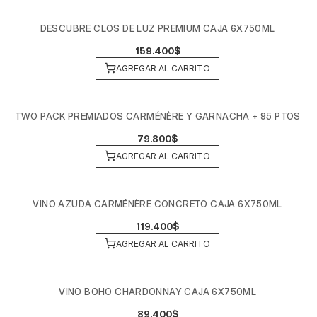
DESCUBRE CLOS DE LUZ PREMIUM CAJA 6X750ML
159.400$
AGREGAR AL CARRITO
TWO PACK PREMIADOS CARMÉNÈRE Y GARNACHA + 95 PTOS
79.800$
AGREGAR AL CARRITO
VINO AZUDA CARMÉNÈRE CONCRETO CAJA 6X750ML
119.400$
AGREGAR AL CARRITO
VINO BOHO CHARDONNAY CAJA 6X750ML
89.400$