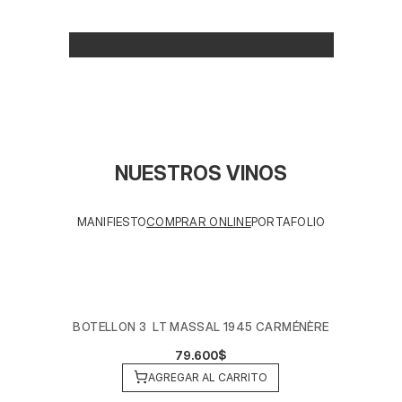
NUESTROS VINOS
MANIFIESTO
COMPRAR ONLINE
PORTAFOLIO
BOTELLON 3  LT MASSAL 1945 CARMÉNÈRE
79.600$
AGREGAR AL CARRITO