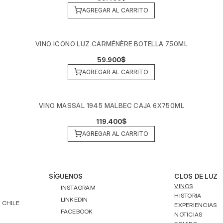
AGREGAR AL CARRITO
VINO ICONO LUZ CARMÉNÈRE BOTELLA 750ML
59.900$
AGREGAR AL CARRITO
VINO MASSAL 1945 MALBEC CAJA 6X750ML
119.400$
AGREGAR AL CARRITO
SÍGUENOS
CLOS DE LUZ
VINOS
INSTAGRAM
HISTORIA
LINKEDIN
 CHILE
EXPERIENCIAS
FACEBOOK
NOTICIAS